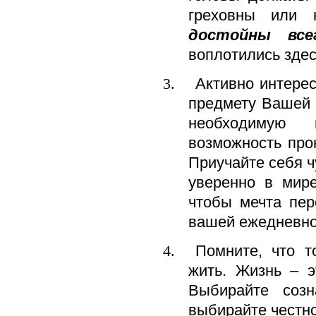
греховны или 
достойны все
воплотились здес
Активно интерес
предмету Вашей 
необходимую
возможность про
Приучайте себя ч
уверенно в мир
чтобы мечта пер
вашей ежедневно
Помните, что т
жить. Жизнь – 
Выбирайте созн
выбирайте честно