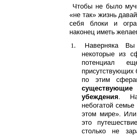
Чтобы не было муч
«не так» жизнь давай
себя блоки и огра
наконец иметь желае
Наверняка Вы
некоторые из с
потенциал е
присутствующих 
по этим сфер
существующ
убеждения
. На
небогатой семье 
этом мире». Или
это путешестви
столько не за