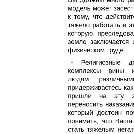
модель может засест
к тому, что действи
тяжело работать в э
которую преследов
земле заключается
физическом труде.
- Религиозные д
комплексы вины и
людям различны
придерживаетесь как
пришли на эту з
переносить наказани
который достоин п
понимать, что Ваша
стать тяжелым нега