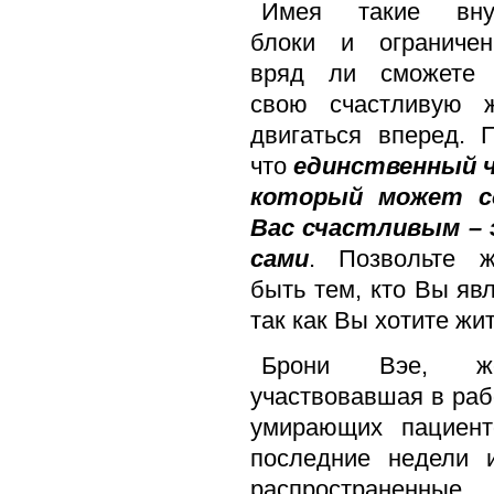
Имея такие внут
блоки и ограниче
вряд ли сможете 
свою счастливую 
двигаться вперед. 
что
единственный ч
который может с
Вас счастливым –
сами
. Позвольте 
быть тем, кто Вы явл
так как Вы хотите жит
Брони Вэе, же
участвовавшая в раб
умирающих пациен
последние недели 
распространенные