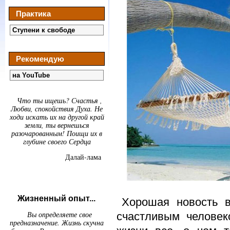
Практика
Ступени к свободе
Рекомендую
на YouTube
Что ты ищешь? Счастья ,
Любви, спокойствия Духа. Не
ходи искать их на другой край
земли, ты вернешься
разочарованным! Поищи их в
глубине своего Сердца
Далай-лама
Жизненный опыт...
Хорошая новость 
Вы определяете свое
счастливым человек
предназначение. Жизнь скучна