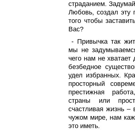
страданием. Задумайт
Любовь, создал эту 
того чтобы заставит
Вас?
- Привычка так жит
мы не задумываемс
чего нам не хватает 
безбедное существо
удел избранных. Кр
просторный соврем
престижная работ
страны или прост
счастливая жизнь – 
чужом мире, нам каж
это иметь.