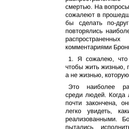
смертью. На вопрос
сожалеют в прошедш
бы сделать по-друг
повторялись наибол
распространенных
комментариями Брон
1. Я сожалею, что
чтобы жить жизнью, 
а не жизнью, которую
Это наиболее рас
среди людей. Когда 
почти закончена, о
легко увидеть, ка
реализованными. Б
пытались исполни