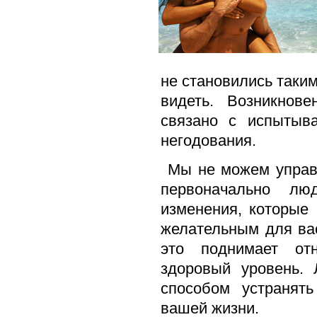
не становились таким
видеть. Возникнов
связано с испытыв
негодования.
Мы не можем управл
первоначально лю
изменения, которые
желательным для вас
это поднимает от
здоровый уровень.
способом устранят
вашей жизни.