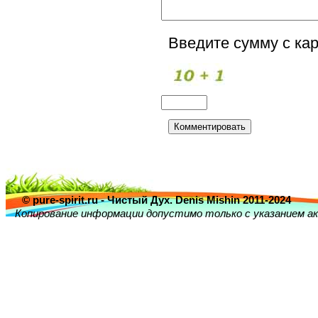
Введите сумму с кар
© pure-spirit.ru - Чистый Дух. Denis Mishin 2011-2024
Копирование информации допустимо только с указанием ак