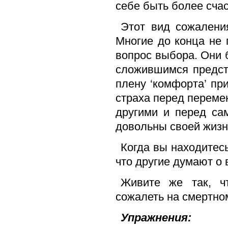
себе быть более сча
Этот вид сожалени
Многие до конца не 
вопрос выбора. Они
сложившимся предст
плену ‘комфорта’ пр
страха перед переме
другими и перед са
довольны своей жизн
Когда вы находитес
что другие думают о 
Живите же так, 
сожалеть на смертно
Упражнения: