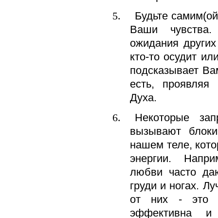
Будьте самим(ой
Ваши чувства.
ожидания других
кто-то осудит ил
подсказывает Вам
есть, проявляя
Духа.
Некоторые за
вызывают блоки
нашем теле, кот
энергии. Напри
любви часто да
груди и ногах. Л
от них - это 
эффективна и