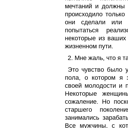
мечтаний и должны 
происходило только
они сделали или 
попытаться реали
некоторые из ваших
жизненном пути.
2. Мне жаль, что я т
Это чувство было у
пола, о котором я 
своей молодости и 
Некоторые женщин
сожаление. Но поск
старшего поколен
занимались зарабат
Все мужчины, с кот