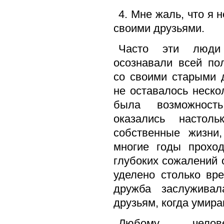
4. Мне жаль, что я
своими друзьями.
Часто эти люди
осознавали всей по
со своими старыми 
не оставалось неско
была возможност
оказались настол
собственные жизни
многие годы прохо
глубоких сожалений 
уделено столько вр
дружба заслужива
друзьям, когда умира
Любому челове