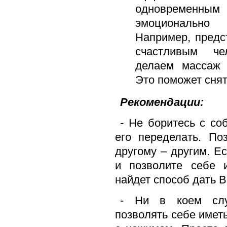
одновремен
эмоционально
Например, пред
счастливым че
делаем массаж 
Это поможет снят
Рекомендации:
- Не боритесь с со
его переделать. По
другому – другим. Е
и позволите себе 
найдет способ дать В
- Ни в коем слу
позволять себе иметь