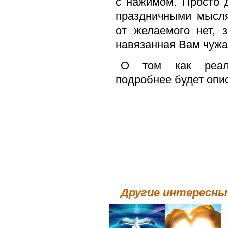
с нажимом. Просто 
праздничными мысля
от желаемого нет, 
навязанная Вам чужа
О том как реали
подробнее будет опи
Другие интересн