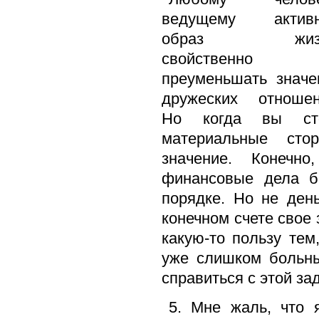
ведущему актив
образ жизн
свойственно
преуменьшать значе
дружеских отношен
Но когда вы сто
материальные сто
значение. Конечн
финансовые дела 
порядке. Но не ден
конечном счете свое 
какую-то пользу тем
уже слишком больны
справиться с этой за
5. Мне жаль, что 