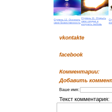
Ступень 11. Открыть
Ступень 12. Осознать
Ст
свое сердце и
свою Божественность
из
излучать любовь
vkontakte
facebook
Комментарии:
Добавить коммен
Ваше имя:
Текст комментария: