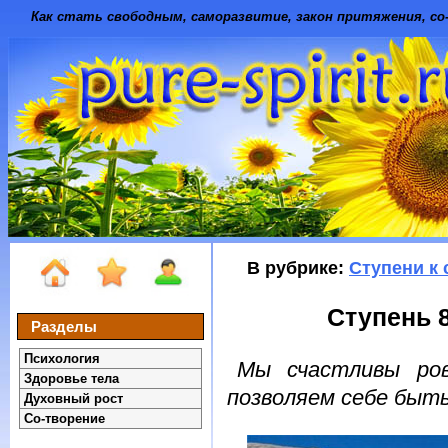
Как стать свободным, саморазвитие, закон притяжения, со-
В рубрике:
Ступени к
Ступень 8
Разделы
Психология
Мы счастливы ров
Здоровье тела
позволяем себе быт
Духовный рост
Со-творение