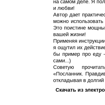
на самом деле. Я по
и любви!
Автор дает практиче
можно использовать
Это поистине мощны
вашей жизни!
Применяя инструкции
я ощутил их действи
бы пример про еду 
сами...)
Советую прочита
«Посланник. Правди
откладывая в долгий
Скачать из электр