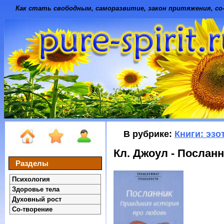
Как стать свободным, саморазвитие, закон притяжения, со-
В рубрике:
Книги: эзо
Кл. Джоул - Послан
Разделы
Психология
Здоровье тела
Духовный рост
Со-творение