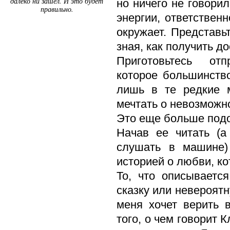
далеко ни зашел. И это будет
но ничего не говори
правильно.
энергии, ответственн
окружает. Представь
зная, как получить до
Приготовьтесь от
которое большинств
лишь в те редкие 
мечтать о невозможно
Это еще больше подо
Начав ее читать (а
слушать в машине)
историей о любви, ко
То, что описываетс
сказку или невероятн
меня хочет верить в
того, о чем говорит 