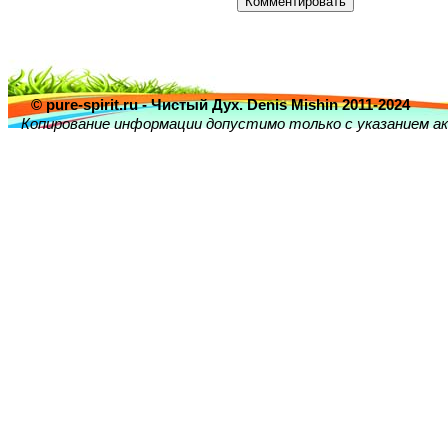
© pure-spirit.ru - Чистый Дух. Denis Mishin 2011-2024
Копирование информации допустимо только с указанием ак