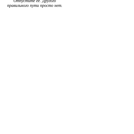
Отпустите ее. Другого
правильного пути просто нет.