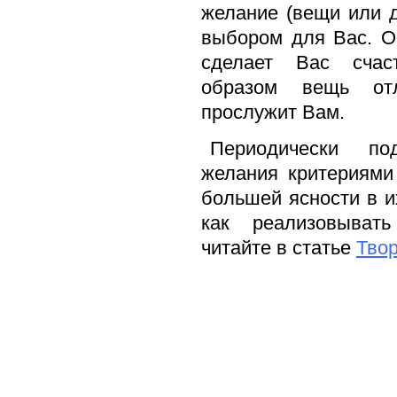
желание (вещи или 
выбором для Вас. О
сделает Вас счас
образом вещь от
прослужит Вам.
Периодически по
желания критериями
большей ясности в и
как реализовыват
читайте в статье
Тво