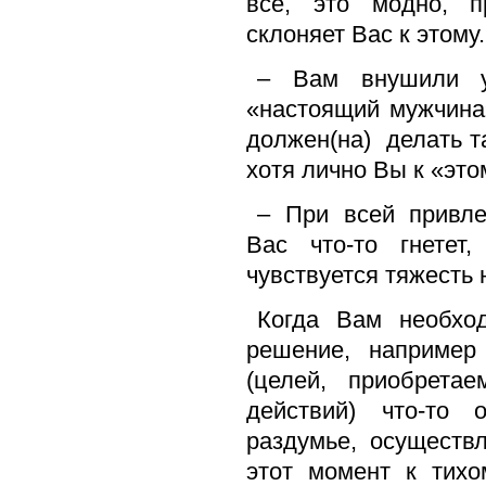
все, это модно, 
склоняет Вас к этому.
– Вам внушили ус
«настоящий мужчина
должен(на) делать т
хотя лично Вы к «эт
– При всей привле
Вас что-то гнетет,
чувствуется тяжесть 
Когда Вам необход
решение, например
(целей, приобрета
действий) что-то
раздумье, осуществ
этот момент к тихо