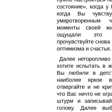
состояние», когда у
когда Вы чувств
умиротворенным ч
моменты своей жи
ощущали это «э
прочувствуйте снова 
оптимизма и счастья.
Далее неторопливо 
хотите испытать в ж
Вы любили в детст
наиболее яркое в
отвергайте и не кри
что Вас ничто не огр
штурм и записывай
голову. Далее вы