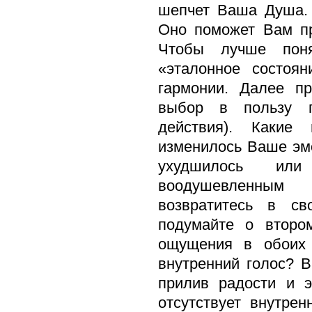
шепчет Ваша Душа.
Оно поможет Вам пр
Чтобы лучше поня
«эталонное состоян
гармонии. Далее пр
выбор в пользу п
действия). Какие
изменилось Ваше эм
ухудшилось ил
воодушевленны
возвратитесь в св
подумайте о второ
ощущения в обоих 
внутренний голос? 
прилив радости и э
отсутствует внутре