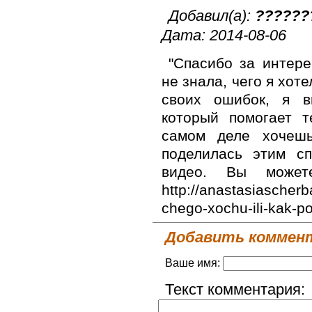
Добавил(а):
??????
Дата: 2014-08-06
"Спасибо за интер
не знала, чего я хоте
своих ошибок, я в
который помогает т
самом деле хочеш
поделилась этим с
видео. Вы может
http://anastasiascher
chego-xochu-ili-kak-po
Добавить коммен
Ваше имя:
Текст комментария: