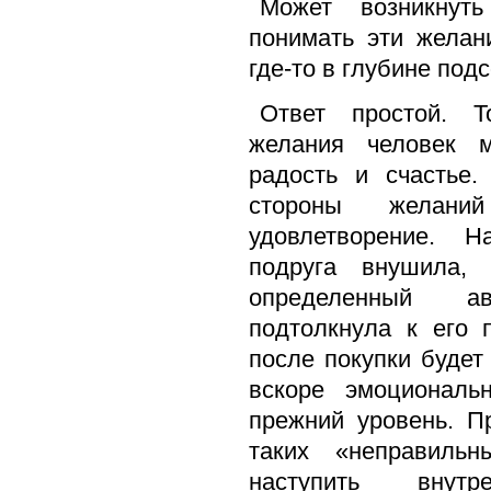
Может возникнуть
понимать эти желан
где-то в глубине под
Ответ простой. Т
желания человек 
радость и счастье.
стороны желаний
удовлетворение. 
подруга внушила,
определенный а
подтолкнула к его 
после покупки будет
вскоре эмоциональ
прежний уровень. П
таких «неправиль
наступить внут