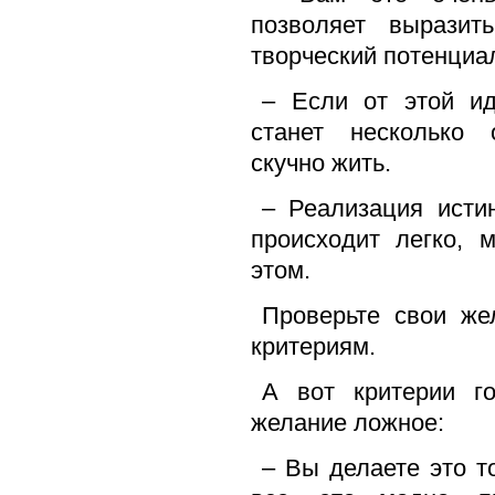
позволяет выразит
творческий потенциа
– Если от этой ид
станет несколько 
скучно жить.
– Реализация истин
происходит легко, 
этом.
Проверьте свои же
критериям.
А вот критерии г
желание ложное:
– Вы делаете это т