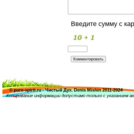
Введите сумму с кар
© pure-spirit.ru - Чистый Дух. Denis Mishin 2011-2024
Копирование информации допустимо только с указанием ак