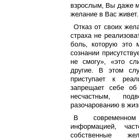
взрослым, Вы даже м
желание в Вас живет.
Отказ от своих жел
страха не реализова
боль, которую это 
сознании присутству
не смогу», «это с
другие. В этом сл
приступает к реа
запрещает себе об
несчастным, под
разочарованию в жиз
В современном
информацией, час
собственные же