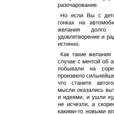
разочарование.
Но если Вы с детс
гонках на автомоби
желания долго
удовлетворение и ра
истинно.
Как такие желания 
случае с мечтой об а
побывали на соре
произвело сильнейше
что станете автог
мысли оказались вы
и идеями, и ушли ку
не исчезли, а скор
какими-то новыми вп