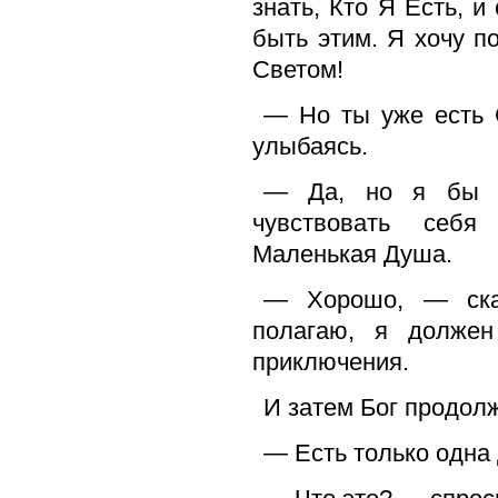
знать, Кто Я Есть, 
быть этим. Я хочу п
Светом!
— Но ты уже есть С
улыбаясь.
— Да, но я бы х
чувствовать себя
Маленькая Душа.
— Хорошо, — ска
полагаю, я должен
приключения.
И затем Бог продолж
— Есть только одна