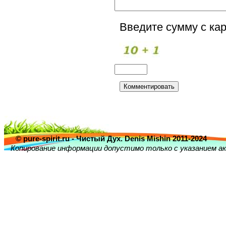
Введите сумму с кар
© pure-spirit.ru - Чистый Дух. Denis Mishin 2011-2024
Копирование информации допустимо только с указанием ак