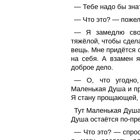
— Тебе надо бы зна
— Что это? — пожел
— Я замедлю свои
тяжёлой, чтобы сдела
вещь. Мне придётся 
на себя. А взамен 
доброе дело.
— О, что угодно,
Маленькая Душа и пр
Я стану прощающей,
Тут Маленькая Душа
Душа остаётся по-пр
— Что это? — спро