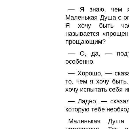
— Я знаю, чем я
Маленькая Душа с о
Я хочу быть част
называется «прощен
прощающим?
— О, да, — подт
особенно.
— Хорошо, — сказ
то, чем я хочу быт
хочу испытать себя 
— Ладно, — сказал
которую тебе необхо
Маленькая Душа 