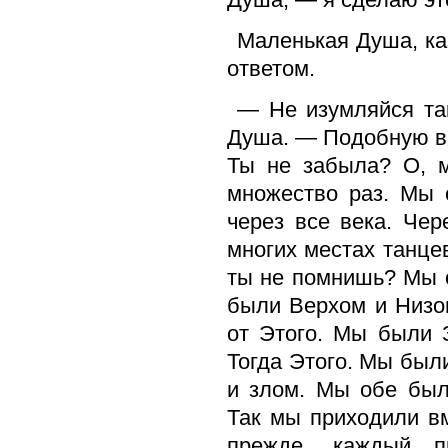
Маленькая Душа, ка
ответом.
— Не изумляйся та
Душа. — Подобную в
Ты не забыла? О, м
множество раз. Мы 
через все века. Чер
многих местах танце
ты не помнишь? Мы 
были Верхом и Низо
от Этого. Мы были 
Тогда Этого. Мы был
и злом. Мы обе был
Так мы приходили вм
прежде, каждый п