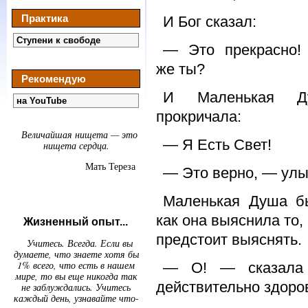
Практика
И Бог сказал:
Ступени к свободе
— Это прекрасно!
же ты?
Рекомендую
И Маленькая Д
на YouTube
прокричала:
Величайшая нищета — это
— Я Есть Свет!
нищета сердца.
Мать Тереза
— Это верно, — улыб
Маленькая Душа бы
как она выяснила то
Жизненный опыт...
предстоит выяснять.
Учитесь. Всегда. Если вы
думаете, что знаете хотя бы
1% всего, что есть в нашем
— О! — сказала
мире, то вы еще никогда так
действительно здоро
не заблуждались. Учитесь
каждый день, узнавайте что-