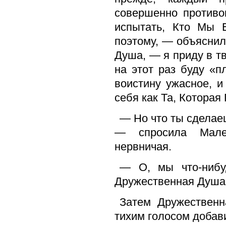
совершенно противо
испытать, Кто Мы Е
поэтому, — объяснил
Душа, — я приду в 
на этот раз буду «п
воистину ужасное, 
себя как Та, Которая
— Но что ты сделае
— спросила Мале
нервничая.
— О, мы что-нибу
Дружественная Душа,
Затем Дружественн
тихим голосом добав