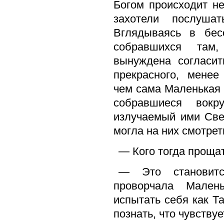
Богом происходит н
захотели послуша
Вглядываясь в бес
собравшихся там
вынуждена согласит
прекрасного, менее
чем сама Маленькая
собравшиеся вок
излучаемый ими Све
могла на них смотрет
— Кого тогда прощат
— Это становит
проворчала Мале
испытать себя как Т
познать, что чувствуе