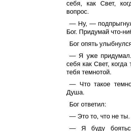
себя, как Свет, ко
вопрос.
— Ну, — подпрыгну
Бог. Придумай что-ни
Бог опять улыбнулся
— Я уже придумал.
себя как Свет, когда
тебя темнотой.
— Что такое темн
Душа.
Бог ответил:
— Это то, что не ты.
— Я буду боятьс