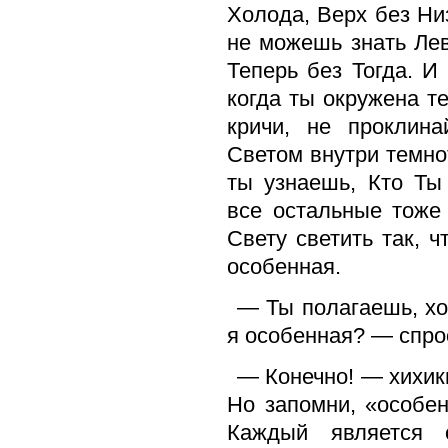
Холода, Верх без Ни
не можешь знать Лев
Теперь без Тогда. И
когда ты окружена те
кричи, не проклина
Светом внутри темнот
ты узнаешь, Кто Ты
все остальные тоже
Свету светить так, 
особенная.
— Ты полагаешь, хо
я особенная? — спро
— Конечно! — хихик
Но запомни, «особе
Каждый является 