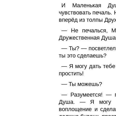
И Маленькая Душ
чувствовать печаль. 
вперёд из толпы Дру
— Не печалься, М
Дружественная Душа,
— Ты? — посветлел
ты это сделаешь?
— Я могу дать тебе
простить!
— Ты можешь?
— Разумеется! — 
Душа. — Я могу п
воплощение и сделат