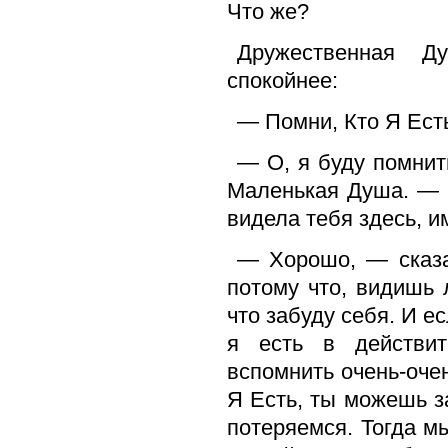
Что же?
Дружественная 
спокойнее:
— Помни, Кто Я Есть
— О, я буду помнит
Маленькая Душа. — Я
видела тебя здесь, и
— Хорошо, — сказ
потому что, видишь 
что забуду себя. И е
я есть в действит
вспомнить очень-очен
Я Есть, ты можешь з
потеряемся. Тогда м