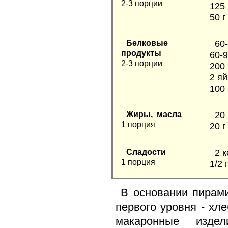
2-3 порции
125 
50 г
Белковые
60
продукты
60-
2-3 порции
200
2 я
100 
Жиры, масла
20
1 порция
20 
Сладости
2 
1 порция
1/2
В основании пирам
первого уровня - хле
макаронные изд