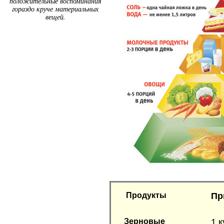
положительные воспоминания
гораздо круче материальных
вещей.
Продукты
Пр
Зерновые
1 к