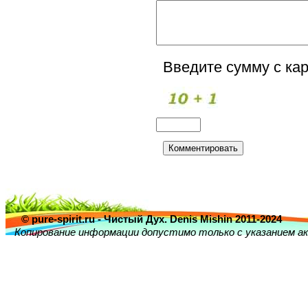
Введите сумму с кар
© pure-spirit.ru - Чистый Дух. Denis Mishin 2011-2024
Копирование информации допустимо только с указанием ак