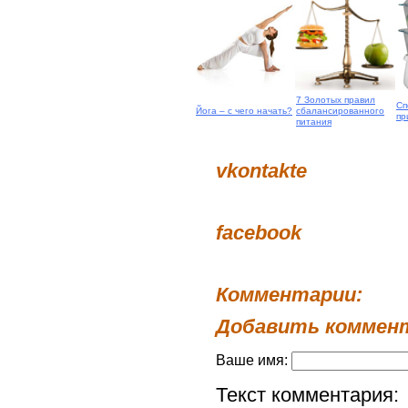
7 Золотых правил
Сп
Йога – с чего начать?
сбалансированного
пр
питания
vkontakte
facebook
Комментарии:
Добавить коммен
Ваше имя:
Текст комментария: