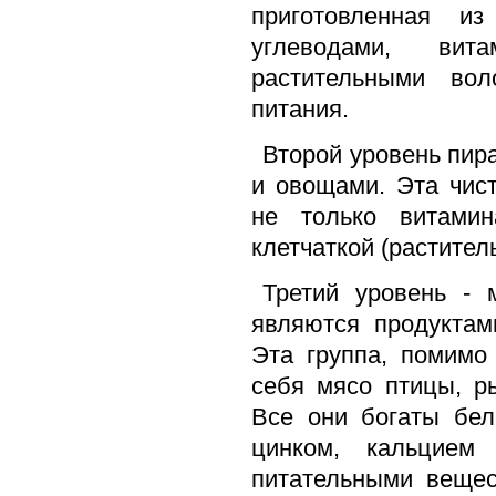
приготовленная и
углеводами, вит
растительными вол
питания.
Второй уровень пир
и овощами. Эта чис
не только витами
клетчаткой (растите
Третий уровень - 
являются продуктам
Эта группа, помимо
себя мясо птицы, р
Все они богаты бел
цинком, кальцием
питательными вещес